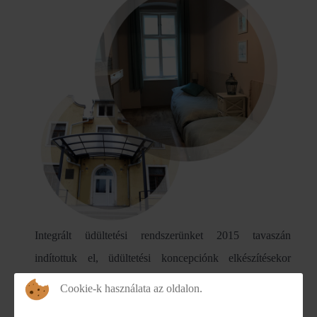
Integrált üdültetési rendszerünket 2015 tavaszán
indítottuk el, üdültetési koncepciónk elkészítésekor
célkitűzésünk az volt, hogy a Szociális és
Cookie-k használata az oldalon.
Gyermekvédelmi Főigazgatóság intézményeiben ellátott