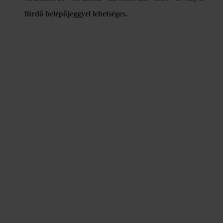
fürdő belépőjeggyel lehetséges.