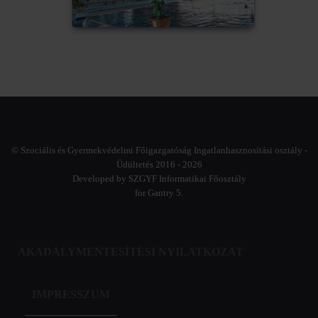
© Szociális és Gyermekvédelmi Főigazgatóság Ingatlanhasznosítási osztály -
Üdültetés 2016 - 2026
Developed by SZGYF Informatikai Főosztály
for Gantry 5.
AKADÁLYMENTESÍTÉSI NYILATKOZAT
IMPRESSZUM